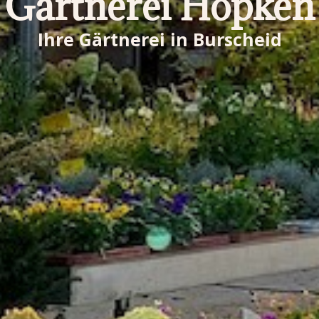
Gärtnerei Höpken
Ihre Gärtnerei in Burscheid