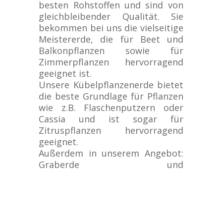
besten Rohstoffen und sind von
gleichbleibender Qualität. Sie
bekommen bei uns die vielseitige
Meistererde, die für Beet und
Balkonpflanzen sowie für
Zimmerpflanzen hervorragend
geeignet ist.
Unsere Kübelpflanzenerde bietet
die beste Grundlage für Pflanzen
wie z.B. Flaschenputzern oder
Cassia und ist sogar für
Zitruspflanzen hervorragend
geeignet.
Außerdem in unserem Angebot:
Graberde und
Rhododendronerde.
Auch Rindenmulch,
Orchideensubstrat und Hydro-
Tonkugeln bekommen sie bei
uns. Spezialerden können wir für