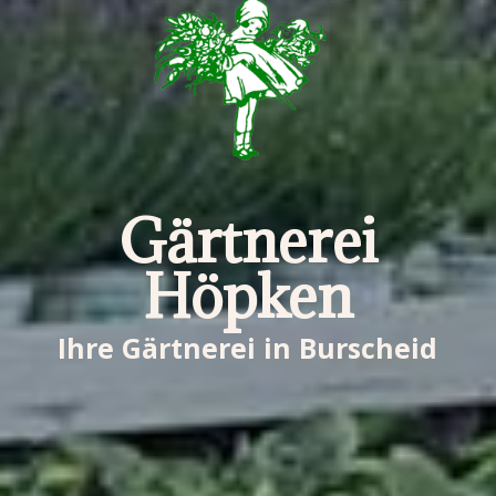
Gärtnerei
Höpken
Ihre Gärtnerei in Burscheid