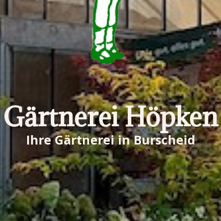
Gärtnerei Höpken
Ihre Gärtnerei in Burscheid