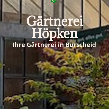
Gärtnerei
Höpken
Ihre Gärtnerei in Burscheid