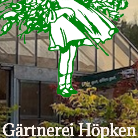
Gärtnerei Höpken