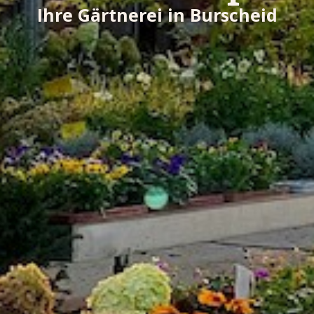
Ihre Gärtnerei in Burscheid