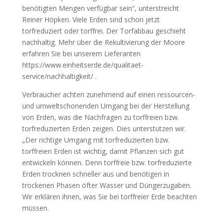
benötigten Mengen verfügbar sein“, unterstreicht
Reiner Höpken. Viele Erden sind schon jetzt
torfreduziert oder torffrei. Der Torfabbau geschieht
nachhaltig. Mehr über die Rekultivierung der Moore
erfahren Sie bei unserem Lieferanten
https://www.einheitserde.de/qualitaet-
service/nachhaltigkeit/ .
Verbraucher achten zunehmend auf einen ressourcen-
und umweltschonenden Umgang bei der Herstellung
von Erden, was die Nachfragen zu torffreien bzw.
torfreduzierten Erden zeigen. Dies unterstützen wir.
„Der richtige Umgang mit torfreduzierten bzw.
torffreien Erden ist wichtig, damit Pflanzen sich gut
entwickeln können. Denn torffreie bzw. torfreduzierte
Erden trocknen schneller aus und benötigen in
trockenen Phasen öfter Wasser und Düngerzugaben.
Wir erklären ihnen, was Sie bei torffreier Erde beachten
müssen.