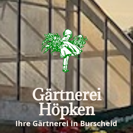
Gärtnerei
Höpken
Ihre Gärtnerei in Burscheid