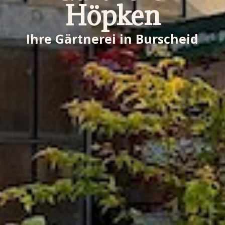
Höpken
Ihre Gärtnerei in Burscheid