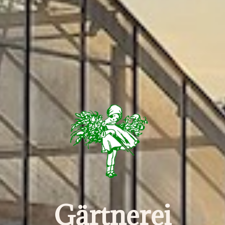
Gärtnerei