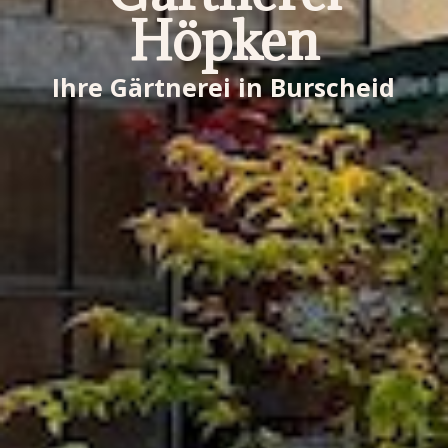
Höpken
Ihre Gärtnerei in Burscheid