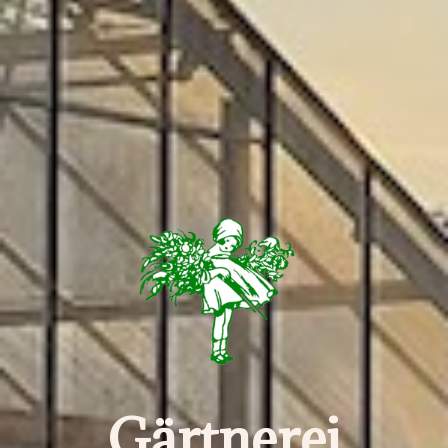
Gärtnerei