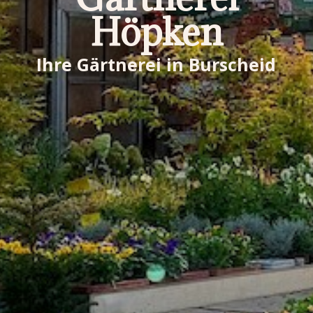
Höpken
Ihre Gärtnerei in Burscheid