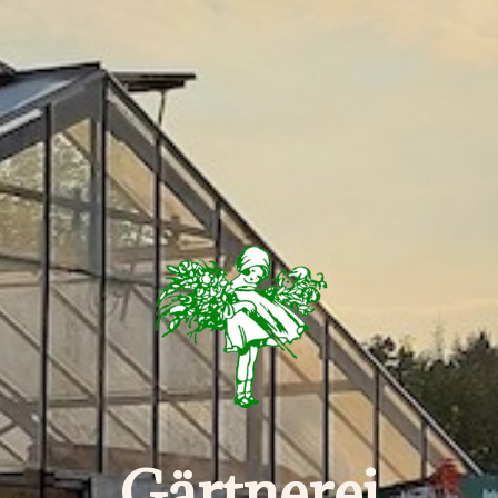
Gärtnerei